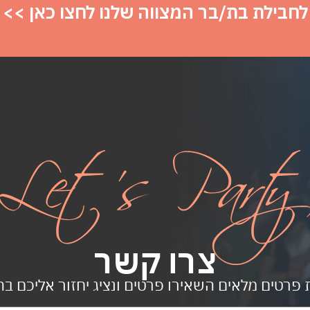
לחבילת בת/בר המצווה שלנו לחצו כאן >>
צרו קשר
פרטים מלאים השאירו פרטים ונציג יחזור אליכם ב