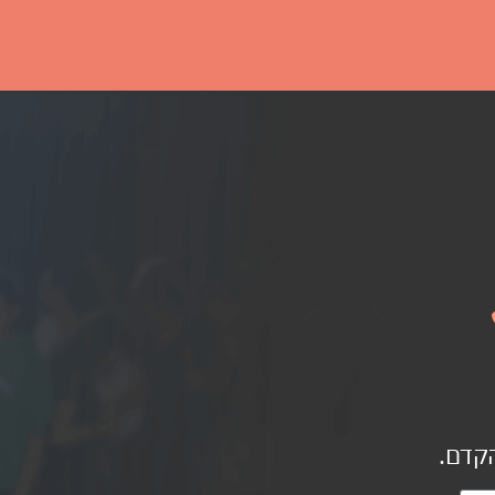
הקדם.