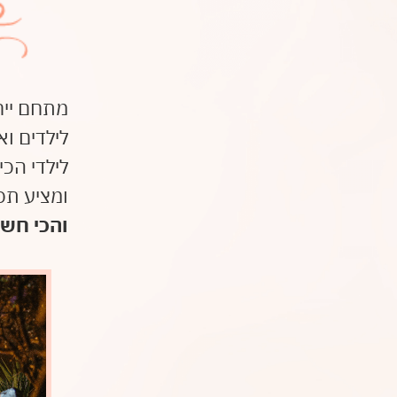
מתחם ייח
לילדים וא
לילדי הכ
ומציע תפ
והכי חשו