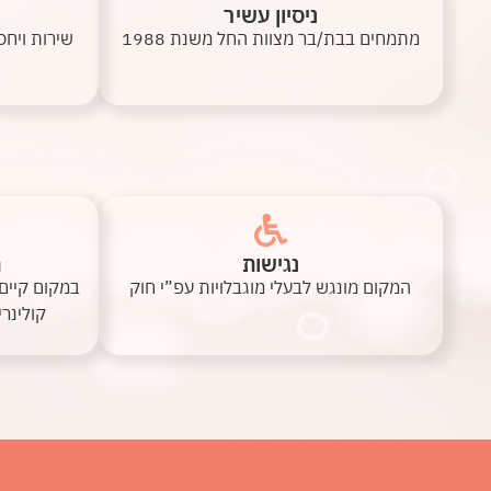
ניסיון עשיר
מתמחים בבת/בר מצוות החל משנת 1988
שירות ויחס
נגישות
ת
המקום מונגש לבעלי מוגבלויות עפ”י חוק
במקום קיים
קולינר